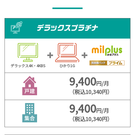
デラックス4K・4KBS
ひかり1G
9,400
円/月
（税込10,340円）
9,400
円/月
（税込10,340円）