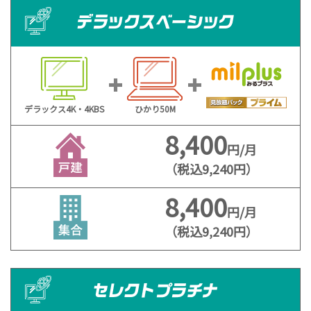
デラックス4K・4KBS
ひかり50M
8,400
円/月
（税込9,240円）
8,400
円/月
（税込9,240円）