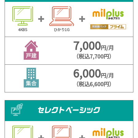
4KBS
ひかり1G
7,000
円/月
（税込7,700円）
6,000
円/月
（税込6,600円）