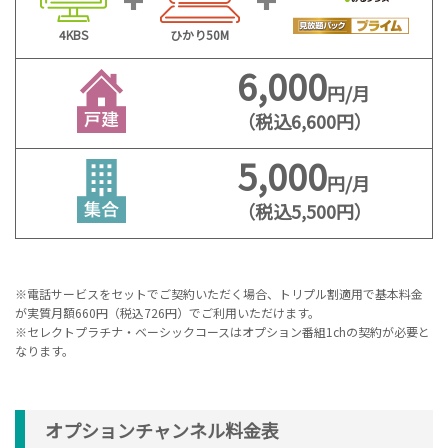
4KBS
ひかり50M
6,000
円/月
（税込6,600円）
5,000
円/月
（税込5,500円）
※電話サービスをセットでご契約いただく場合、トリプル割適用で基本料金
が実質月額660円（税込726円）でご利用いただけます。
※セレクトプラチナ・ベーシックコースはオプション番組1chの契約が必要と
なります。
オプションチャンネル料金表