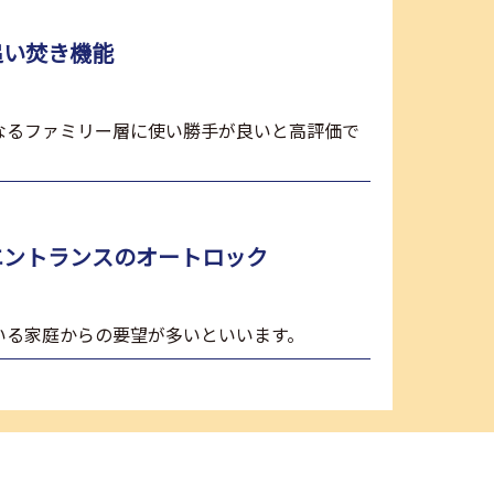
追い焚き機能
なるファミリー層に使い勝手が良いと高評価で
エントランスの
オートロック
いる家庭からの要望が多いといいます。