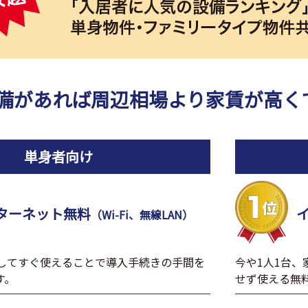
備があれば周辺相場より家賃が高く
単身者向け
ターネット無料
（Wi-Fi、無線LAN）
居してすぐ使えることで導入手続きの手間を
今や1人1台
す。
せず使える無