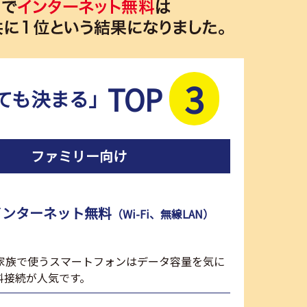
3
TOP
ても決まる」
ファミリー向け
インターネット無料
（Wi-Fi、無線LAN）
、家族で使うスマートフォンはデータ容量を気に
料接続が人気です。