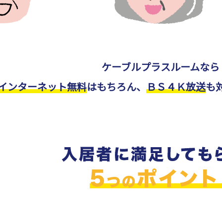
ケーブルプラスルームなら
インターネット無料
はもちろん、
ＢＳ４Ｋ放送
も