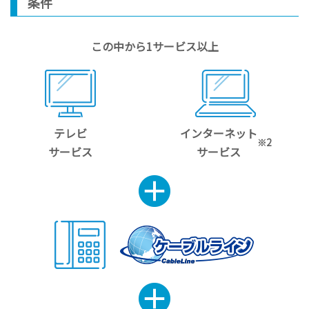
条件
この中から1サービス以上
テレビ
インターネット
※2
サービス
サービス