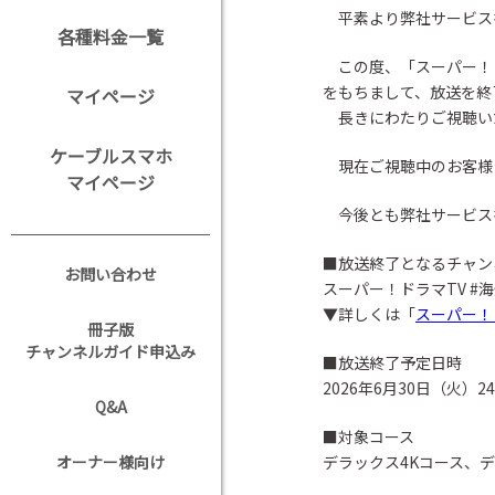
平素より弊社サービス
各種料金一覧
この度、「スーパー！ドラ
をもちまして、放送を終
マイページ
長きにわたりご視聴い
ケーブルスマホ
現在ご視聴中のお客様
マイページ
今後とも弊社サービス
■放送終了となるチャン
お問い合わせ
スーパー！ドラマTV #海
▼詳しくは「
スーパー！
冊子版
チャンネルガイド申込み
■放送終了予定日時
2026年6月30日（火）24:
Q&A
■対象コース
オーナー様向け
デラックス4Kコース、