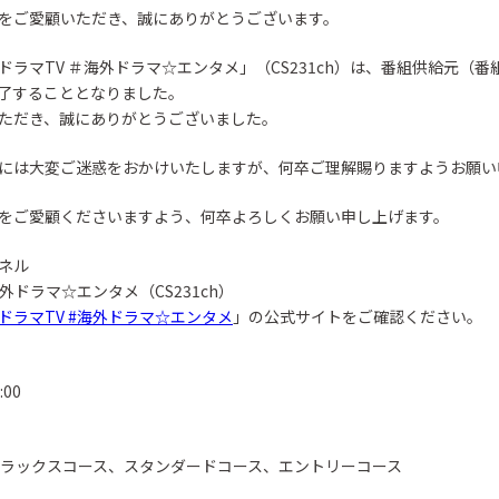
をご愛顧いただき、誠にありがとうございます。
マTV ＃海外ドラマ☆エンタメ」（CS231ch）は、番組供給元（番組制
了することとなりました。
ただき、誠にありがとうございました。
には大変ご迷惑をおかけいたしますが、何卒ご理解賜りますようお願い
をご愛顧くださいますよう、何卒よろしくお願い申し上げます。
ネル
外ドラマ☆エンタメ（CS231ch）
ドラマTV #海外ドラマ☆エンタメ
」の公式サイトをご確認ください。
00
デラックスコース、スタンダードコース、エントリーコース