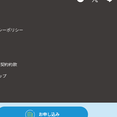
シーポリシー
･契約約款
ップ
お申し込み