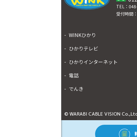
TEL：048-
受付時間：
WINKひかり
ひかりテレビ
ひかりインターネット
電話
でんき
© WARABI CABLE VISION Co.,Ltd.