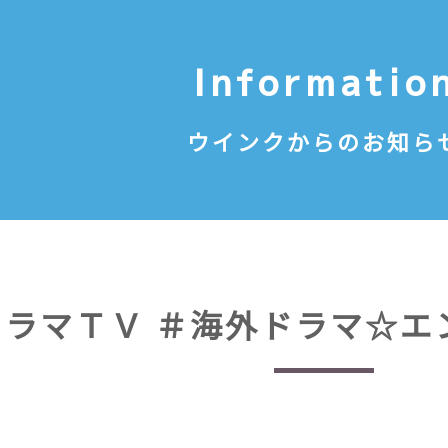
Informatio
ウインクからのお知ら
ラマＴＶ ＃海外ドラマ☆エ