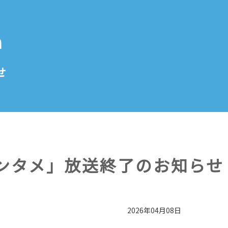
n
せ
ンタメ」放送終了のお知らせ
2026年04月08日