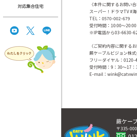
〈本件に関するお問い合
対応集合住宅
スーパー！ドラマTV 
TEL：0570-002-679
受付時間：10:00～20:
※IP電話から03-6630-6
〈ご契約内容に関するお
蕨ケーブルビジョン株式
フリーダイヤル：0120-43
受付時間：9：30～17：
E-mail：wink@catvwink
蕨ケー
〒335-0
012