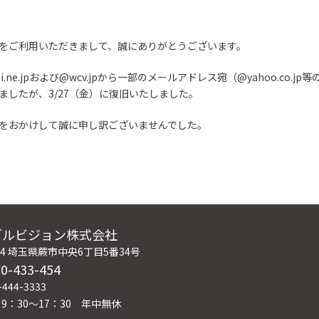
をご利用いただきまして、誠にありがとうございます。
i.ne.jpおよび@wcv.jpから一部のメールアドレス宛（@yahoo.co
ましたが、3/27（金）に復旧いたしました。
をおかけして誠に申し訳ございませんでした。
ブルビジョン株式会社
004 埼玉県蕨市中央6丁目5番34号
0-433-454
444-3333
9：30～17：30 年中無休