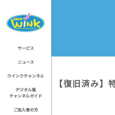
サービス
ニュース
ウインクチャンネル
【復旧済み】
デジタル版
チャンネルガイド
ご加入者の方