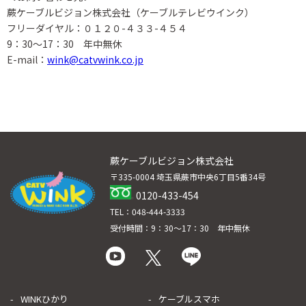
蕨ケーブルビジョン株式会社（ケーブルテレビウインク）
フリーダイヤル：０１２０-４３３-４５４
9：30～17：30 年中無休
E-mail：
wink@catvwink.co.jp
蕨ケーブルビジョン株式会社
〒335-0004 埼玉県蕨市中央6丁目5番34号
0120-433-454
TEL：048-444-3333
受付時間：9：30～17：30 年中無休
WINKひかり
ケーブルスマホ