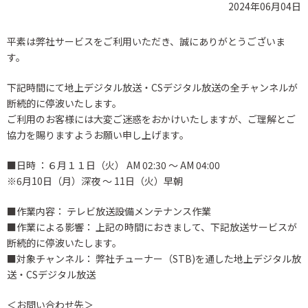
2024年06月04日
平素は弊社サービスをご利用いただき、誠にありがとうございま
す。
下記時間にて地上デジタル放送・CSデジタル放送の全チャンネルが
断続的に停波いたします。
ご利用のお客様には大変ご迷惑をおかけいたしますが、ご理解とご
協力を賜りますようお願い申し上げます。
■日時 ：６月１１日（火） AM 02:30 ～ AM 04:00
※6月10日（月）深夜 ～ 11日（火）早朝
■作業内容： テレビ放送設備メンテナンス作業
■作業による影響： 上記の時間におきまして、下記放送サービスが
断続的に停波いたします。
■対象チャンネル： 弊社チューナー（STB)を通した地上デジタル放
送・CSデジタル放送
＜お問い合わせ先＞