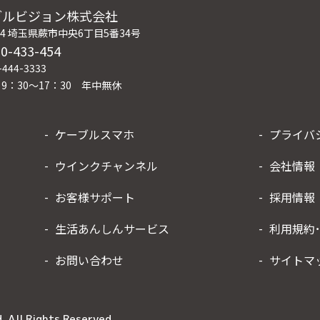
ブルビジョン株式会社
004 埼玉県蕨市中央6丁目5番34号
0-433-454
444-3333
9：30～17：30 年中無休
ケーブルスマホ
プライバ
ウインクチャンネル
会社情報
お客様サポート
採用情報
生活あんしんサービス
利用規約
お問い合わせ
サイトマ
 All Rights Reserved.