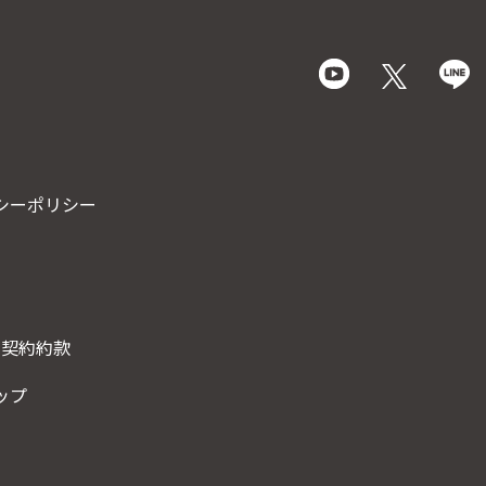
シーポリシー
･契約約款
ップ