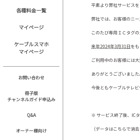
平素より弊社サービスを
各種料金一覧
弊社では、お客様のニー
マイページ
このたび専用ＩＣタグの
ケーブルスマホ
来年
2024
年3月31日
をも
マイページ
ご利用中のお客様には大
ありがとうございました
お問い合わせ
今後ともケーブルテレビ
冊子版
チャンネルガイド申込み
Q&A
※ サービス終了後、IC
（データはこちらで消去
オーナー様向け