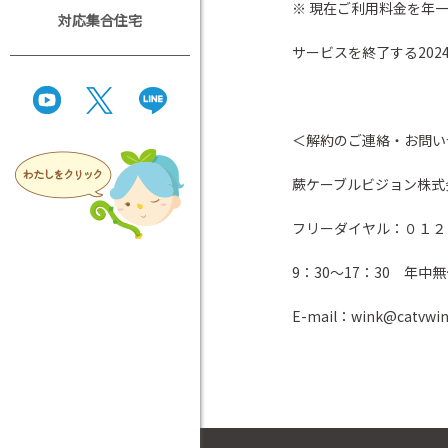
※ 現在ご利用料金を年
対応集合住宅
サービスを終了する202
＜解約のご連絡・お問い
蕨ケーブルビジョン株式
フリーダイヤル：０１２
9：30～17：30 年中
E-mail：wink@catvwink