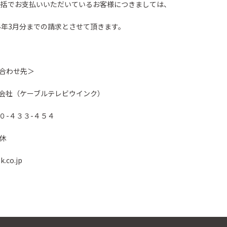
一括でお支払いいただいているお客様につきましては、
4年3月分までの請求とさせて頂きます。
合わせ先＞
会社（ケーブルテレビウインク）
０-４３３-４５４
無休
.co.jp