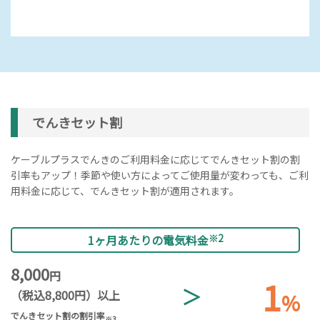
でんきセット割
ケーブルプラスでんきのご利用料金に応じてでんきセット割の
割
引率もアップ！季節や使い方によってご使用量が変わっても、ご利
用料金に応じて、
でんきセット割が適用されます。
1ヶ月あたりの電気料金
※2
8,000
円
1
＞
（税込8,800円）以上
%
でんきセット割の割引率
※3