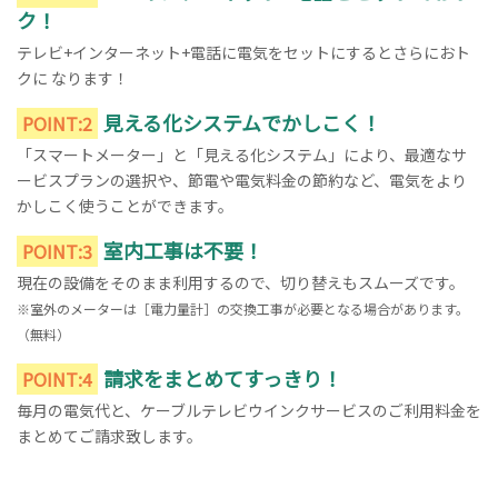
ク！
テレビ+インターネット+電話に電気をセットにするとさらにおト
クに なります！
見える化システムでかしこく！
POINT:2
「スマートメーター」と「見える化システム」により、最適なサ
ービスプランの選択や、節電や電気料金の節約など、電気をより
かしこく使うことができます。
室内工事は不要！
POINT:3
現在の設備をそのまま利用するので、切り替えもスムーズです。
※室外のメーターは［電力量計］の交換工事が必要となる場合があります。
（無料）
請求をまとめてすっきり！
POINT:4
毎月の電気代と、ケーブルテレビウインクサービスのご利用料金を
まとめてご請求致します。