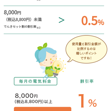
8,000
円
0.5
＞
（税込8,800円）未満
%
でんきセット割の割引率
※3