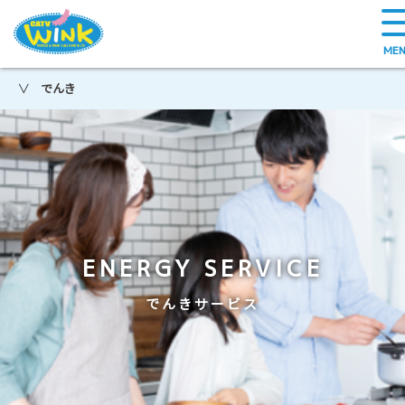
でんき
＞
ENERGY SERVICE
でんきサービス