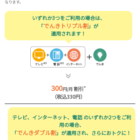
なります。
いずれか3つをご利用の場合は、
でんきトリプル割
「
」が
適用されます！
300
割引
*
円/月
（税込330円）
テレビ、インターネット、電話 のいずれか2つをご利
用の場合、
でんきダブル割
「
」が適用され、さらにおトクに！