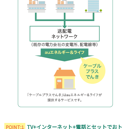
TV+インターネット+電話とセットでおト
POINT:1