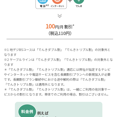
100
割引
*
円/月
（税込110円）
※1 地デジBSコースは「でんきダブル割」「でんきトリプル割」の対象外と
なります
※2 ケーブルラインは「でんきダブル割」「でんきトリプル割」の対象外とな
ります
＊「でんきダブル割」「でんきトリプル割」適応には弊社が指定するテレビ
やインターネットや電話サービスを含む長期割引プランへの新規加入が必要
です。長期割引プラン継続中における途中解約の際は「でんきダブル割」
「でんきトリプル割」は適用外となります。
＊「でんきダブル割」「でんきトリプル割」は、一緒にご利用の他対象サー
ビスからの割引となります。単体でのご利用の場合、割引はございません。